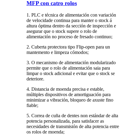
MFP con catro rolos
1. PLC e técnica de alimentación con variación
de velocidade continua para manter o stock á
altura óptima dentro da sección de inspección e
asegurar que o stock supere o rolo de
alimentación no proceso de fresado continuo;
2. Cuberta protectora tipo Flip-open para un
mantemento e limpeza cómodos;
3. O mecanismo de alimentación modularizado
permite que o rolo de alimentación saia para
limpar o stock adicional e evitar que o stock se
deteriore.
4. Distancia de moenda precisa e estable,
múltiples dispositivos de amortiguación para
minimizar a vibración, bloqueo de axuste fino
fiable;
5. Correa de cuña de dentes non estándar de alta
potencia personalizada, para satisfacer as
necesidades de transmisión de alta potencia entre
os rolos de moenda;