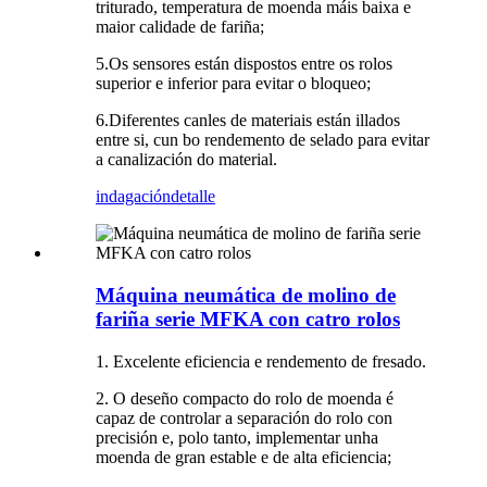
triturado, temperatura de moenda máis baixa e
maior calidade de fariña
;
5.
Os sensores están dispostos entre os rolos
superior e inferior para evitar o bloqueo
;
6.
Diferentes canles de materiais están illados
entre si, cun bo rendemento de selado para evitar
a canalización do material.
indagación
detalle
Máquina neumática de molino de
fariña serie MFKA con catro rolos
1. Excelente eficiencia e rendemento de fresado.
2. O deseño compacto do rolo de moenda é
capaz de controlar a separación do rolo con
precisión e, polo tanto, implementar unha
moenda de gran estable e de alta eficiencia;