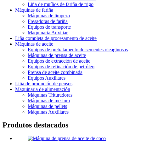
Liña de muíños de fariña de trigo
Máquinas de fariña
Máquinas de limpeza
Fresadoras de fariña
Equipos de transporte
Maquinaria Auxiliar
Liña completa de procesamento de aceite
Máquinas de aceite
Equipos de pretratamento de sementes oleaginosas
Máquinas de prensa de aceite
Equipos de extracción de aceite
Equipos de refinación de petróleo
Prensa de aceite combinada
Equipos Auxiliares
Liña de produción de pensos
Maquinaria de alimentación
Máquinas Trituradoras
Máquinas de mestura
Máquinas de pellets
Máquinas Auxiliares
Produtos destacados