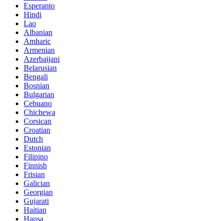
Esperanto
Hindi
Lao
Albanian
Amharic
Armenian
Azerbaijani
Belarusian
Bengali
Bosnian
Bulgarian
Cebuano
Chichewa
Corsican
Croatian
Dutch
Estonian
Filipino
Finnish
Frisian
Galician
Georgian
Gujarati
Haitian
Hausa