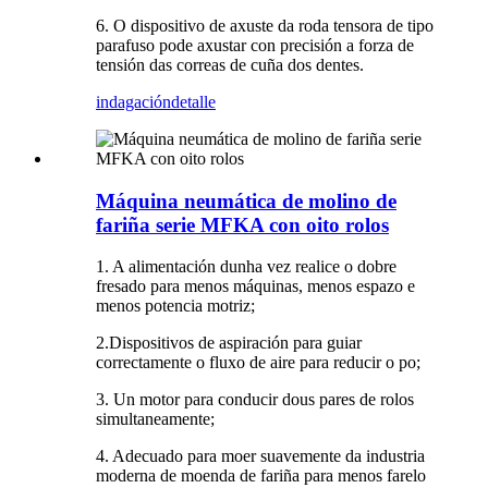
6. O dispositivo de axuste da roda tensora de tipo
parafuso pode axustar con precisión a forza de
tensión das correas de cuña dos dentes.
indagación
detalle
Máquina neumática de molino de
fariña serie MFKA con oito rolos
1. A alimentación dunha vez realice o dobre
fresado para menos máquinas, menos espazo e
menos potencia motriz;
2.
Dispositivos de aspiración para guiar
correctamente o fluxo de aire para reducir o po;
3. Un motor para conducir dous pares de rolos
simultaneamente;
4. Adecuado para moer suavemente da industria
moderna de moenda de fariña para menos farelo