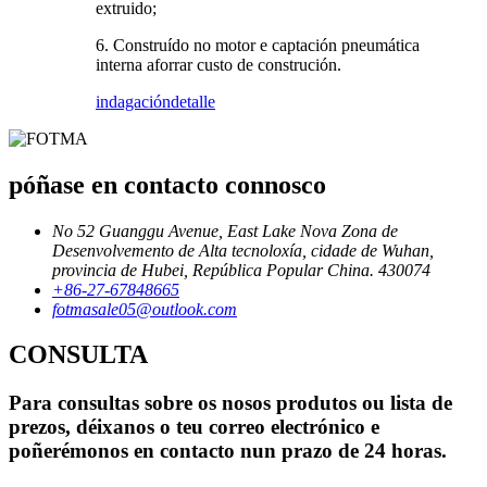
extruido;
6. Construído no motor e captación pneumática
interna aforrar custo de construción.
indagación
detalle
póñase en contacto connosco
No 52 Guanggu Avenue, East Lake Nova Zona de
Desenvolvemento de Alta tecnoloxía, cidade de Wuhan,
provincia de Hubei, República Popular China. 430074
+86-27-67848665
fotmasale05@outlook.com
CONSULTA
Para consultas sobre os nosos produtos ou lista de
prezos, déixanos o teu correo electrónico e
poñerémonos en contacto nun prazo de 24 horas.