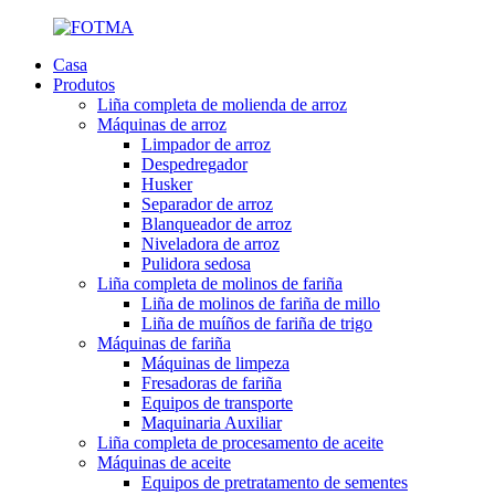
Casa
Produtos
Liña completa de molienda de arroz
Máquinas de arroz
Limpador de arroz
Despedregador
Husker
Separador de arroz
Blanqueador de arroz
Niveladora de arroz
Pulidora sedosa
Liña completa de molinos de fariña
Liña de molinos de fariña de millo
Liña de muíños de fariña de trigo
Máquinas de fariña
Máquinas de limpeza
Fresadoras de fariña
Equipos de transporte
Maquinaria Auxiliar
Liña completa de procesamento de aceite
Máquinas de aceite
Equipos de pretratamento de sementes