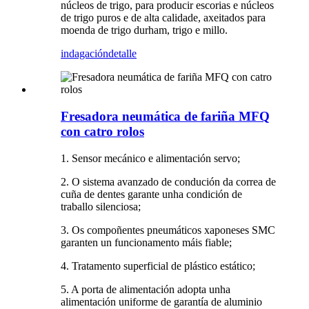
núcleos de trigo, para producir escorias e núcleos
de trigo puros e de alta calidade, axeitados para
moenda de trigo durham, trigo e millo.
indagación
detalle
Fresadora neumática de fariña MFQ
con catro rolos
1. Sensor mecánico e alimentación servo;
2. O sistema avanzado de condución da correa de
cuña de dentes garante unha condición de
traballo silenciosa;
3. Os compoñentes pneumáticos xaponeses SMC
garanten un funcionamento máis fiable;
4. Tratamento superficial de plástico estático;
5. A porta de alimentación adopta unha
alimentación uniforme de garantía de aluminio