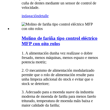
cuña de dentes mediante un sensor de control de
velocidade.
indagación
detalle
Molino de fariña tipo control eléctrico
MFP con oito rolos
1. A alimentación dunha vez realízase o dobre
fresado, menos máquinas, menos espazo e menos
potencia motriz;
2. O mecanismo de alimentación modularizado
permite que o rolo de alimentación resulte para
unha limpeza adicional do stock e evitar que o
stock se deteriore;
3. Adecuado para a moenda suave da industria
moderna de moenda de fariña para menos farelo
triturado, temperatura de moenda máis baixa e
maior calidade da fariña;