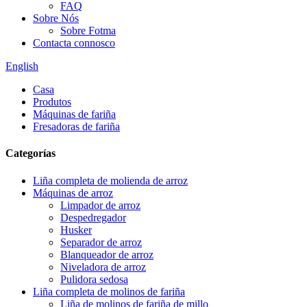
FAQ
Sobre Nós
Sobre Fotma
Contacta connosco
English
Casa
Produtos
Máquinas de fariña
Fresadoras de fariña
Categorías
Liña completa de molienda de arroz
Máquinas de arroz
Limpador de arroz
Despedregador
Husker
Separador de arroz
Blanqueador de arroz
Niveladora de arroz
Pulidora sedosa
Liña completa de molinos de fariña
Liña de molinos de fariña de millo