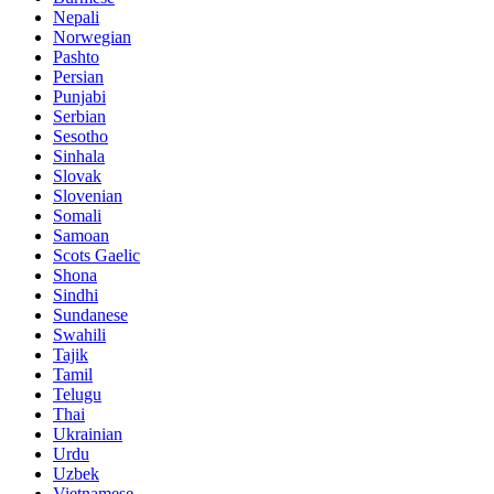
Nepali
Norwegian
Pashto
Persian
Punjabi
Serbian
Sesotho
Sinhala
Slovak
Slovenian
Somali
Samoan
Scots Gaelic
Shona
Sindhi
Sundanese
Swahili
Tajik
Tamil
Telugu
Thai
Ukrainian
Urdu
Uzbek
Vietnamese