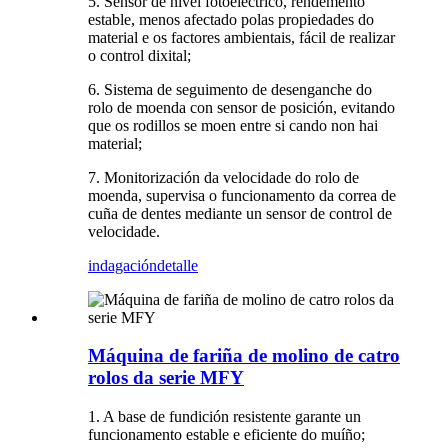
5. Sensor de nivel fotoeléctrico, rendemento
estable, menos afectado polas propiedades do
material e os factores ambientais, fácil de realizar
o control dixital;
6. Sistema de seguimento de desenganche do
rolo de moenda con sensor de posición, evitando
que os rodillos se moen entre si cando non hai
material;
7. Monitorización da velocidade do rolo de
moenda, supervisa o funcionamento da correa de
cuña de dentes mediante un sensor de control de
velocidade.
indagación
detalle
Máquina de fariña de molino de catro
rolos da serie MFY
1. A base de fundición resistente garante un
funcionamento estable e eficiente do muíño;